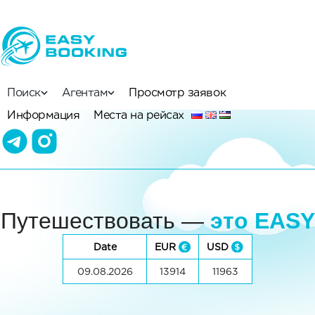
Поиск
Агентам
Просмотр заявок
Информация
Места на рейсах
Путешествовать —
это EASY
Date
EUR
USD
09.08.2026
13914
11963