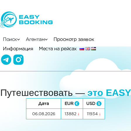
Поиск
Агентам
Просмотр заявок
Информация
Места на рейсах
Путешествовать —
это EASY
Дата
EUR
USD
06.08.2026
13882
11934