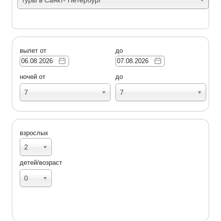
вылет от
до
ночей от
до
7
7
взрослых
2
детей/возраст
0