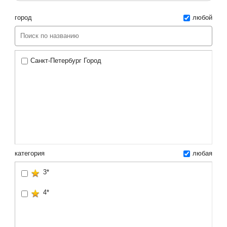
город
любой
Санкт-Петербург Город
категория
любая
3*
4*