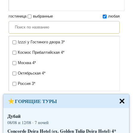
гостиница
выбранные
любая
Izzzi у Гостиного двора 3*
Космос Прибалтийская 4*
Москва 4*
Октябрьская 4*
Россия 3*
Дополнительные фильтры
×
ГОРЯЩИЕ ТУРЫ
питание
любое
Дубай
BB
08/08 и 12/08 · 7 ночей
Concorde Deira Hotel (ex. Golden Tulip Deira Hotel) 4*