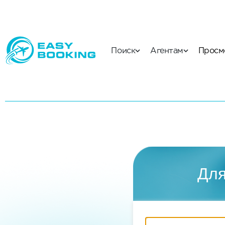
Поиск
Агентам
Просм
Для