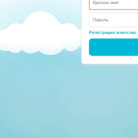
Регистрация агентства