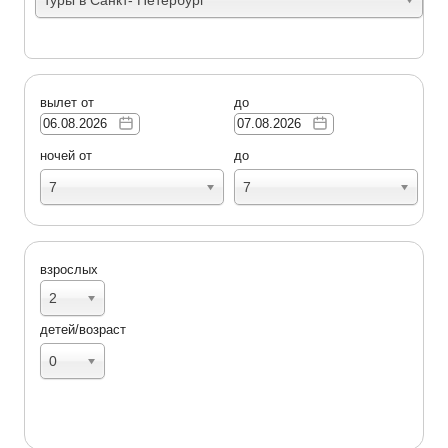
вылет от
до
ночей от
до
7
7
взрослых
2
детей/возраст
0