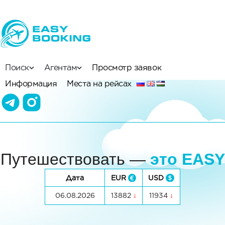
Поиск
Агентам
Просмотр заявок
Информация
Места на рейсах
Путешествовать —
это EASY
Дата
EUR
USD
06.08.2026
13882
11934