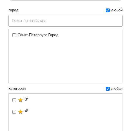
город
любой
Санкт-Петербург Город
категория
любая
3*
4*